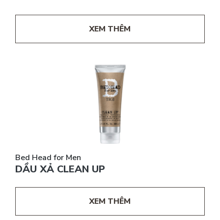
XEM THÊM
Bed Head for Men
DẦU XẢ CLEAN UP
XEM THÊM