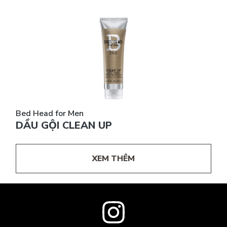
Bed Head for Men
DẦU GỘI CLEAN UP
XEM THÊM