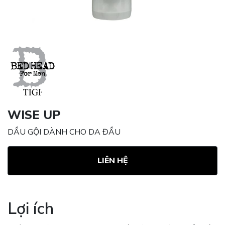
WISE UP
DẦU GỘI DÀNH CHO DA ĐẦU
LIÊN HỆ
Lợi ích