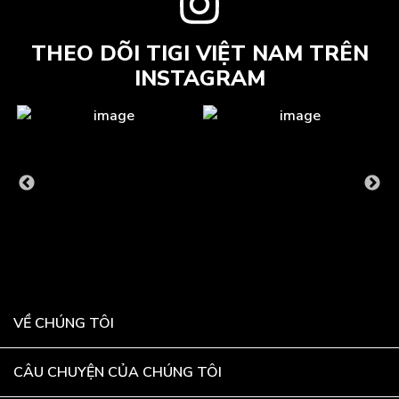
THEO DÕI TIGI VIỆT NAM TRÊN
INSTAGRAM
VỀ CHÚNG TÔI
CÂU CHUYỆN CỦA CHÚNG TÔI