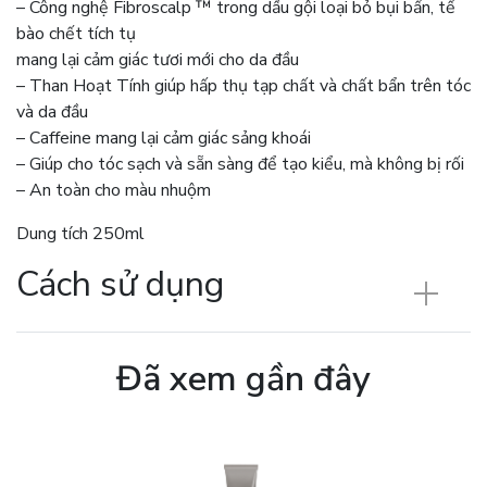
– Công nghệ Fibroscalp ™ trong dầu gội loại bỏ bụi bẩn, tế
bào chết tích tụ
mang lại cảm giác tươi mới cho da đầu
– Than Hoạt Tính giúp hấp thụ tạp chất và chất bẩn trên tóc
và da đầu
– Caffeine mang lại cảm giác sảng khoái
– Giúp cho tóc sạch và sẵn sàng để tạo kiểu, mà không bị rối
– An toàn cho màu nhuộm
Dung tích 250ml
Cách sử dụng
Đã xem gần đây