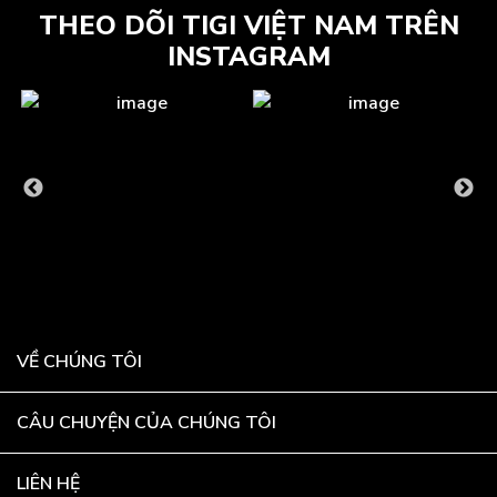
THEO DÕI TIGI VIỆT NAM TRÊN
INSTAGRAM
VỀ CHÚNG TÔI
CÂU CHUYỆN CỦA CHÚNG TÔI
LIÊN HỆ