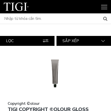
LỌC
SẮP XẾP
Copyright ©olour
TIGI COPYRIGHT ©OLOUR GLOSS