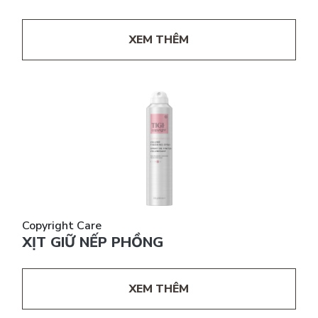
XEM THÊM
Copyright Care
XỊT GIỮ NẾP PHỒNG
XEM THÊM