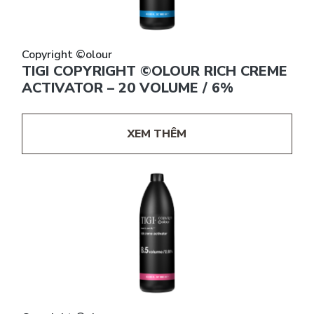
Copyright ©olour
TIGI COPYRIGHT ©OLOUR RICH CREME
ACTIVATOR – 20 VOLUME / 6%
XEM THÊM