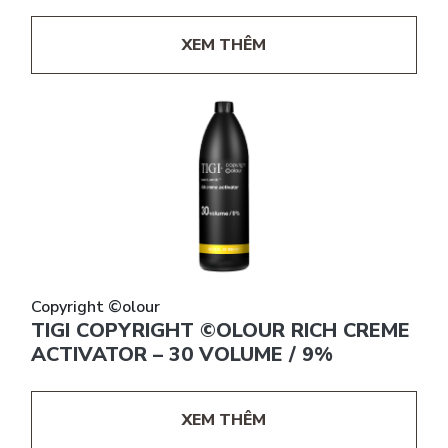
XEM THÊM
Copyright ©olour
TIGI COPYRIGHT ©OLOUR RICH CREME
ACTIVATOR – 30 VOLUME / 9%
XEM THÊM