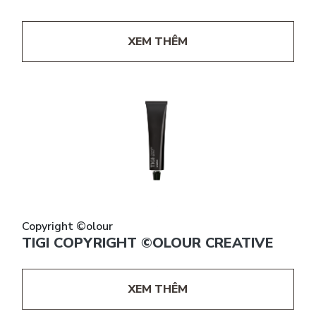
XEM THÊM
Copyright ©olour
TIGI COPYRIGHT ©OLOUR CREATIVE
XEM THÊM