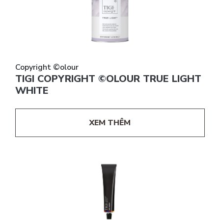
Copyright ©olour
TIGI COPYRIGHT ©OLOUR TRUE LIGHT
WHITE
XEM THÊM