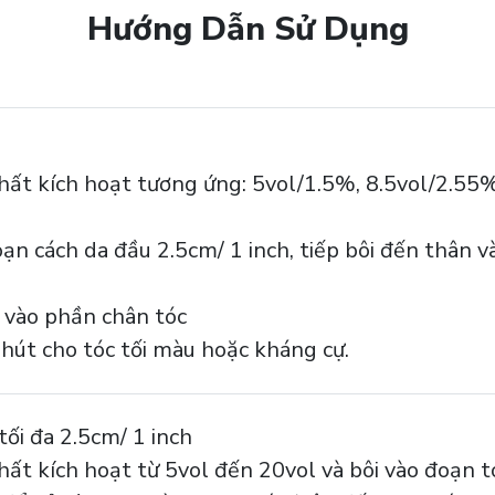
Hướng Dẫn Sử Dụng
 chất kích hoạt tương ứng: 5vol/1.5%, 8.5vol/2.5
ạn cách da đầu 2.5cm/ 1 inch, tiếp bôi đến thân v
 vào phần chân tóc
phút cho tóc tối màu hoặc kháng cự.
tối đa 2.5cm/ 1 inch
chất kích hoạt từ 5vol đến 20vol và bôi vào đoạn 