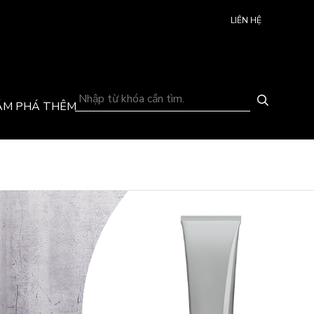
LIÊN HỆ
ÁM PHÁ THÊM