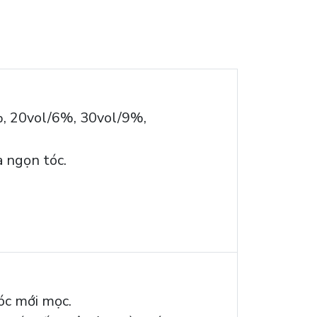
5%, 20vol/6%, 30vol/9%,
à ngọn tóc.
tóc mới mọc.