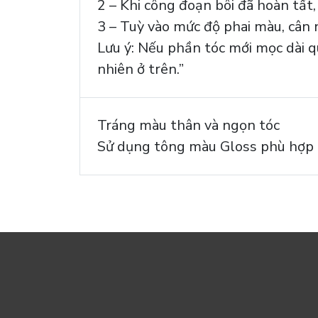
2 – Khi công đoạn bôi đã hoàn tất,
3 – Tuỳ vào mức độ phai màu, cân
Lưu ý: Nếu phần tóc mới mọc dài q
nhiên ở trên.”
Tráng màu thân và ngọn tóc
Sử dụng tông màu Gloss phù hợp k