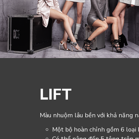
LIFT
Màu nhuộm lâu bền với khả năng nâ
Một bộ hoàn chỉnh gồm 6 loại
Có thể nâng đến 5 tông trên m