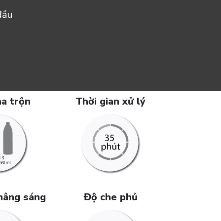
đầu
ha trộn
Thời gian xử lý
nâng sáng
Độ che phủ