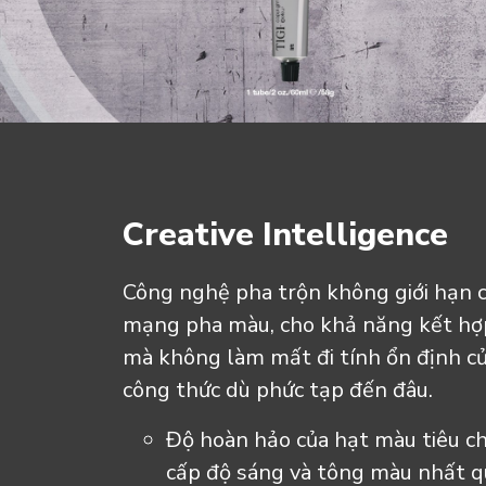
Creative Intelligence
Công nghệ pha trộn không giới hạn c
mạng pha màu, cho khả năng kết hợp
mà không làm mất đi tính ổn định c
công thức dù phức tạp đến đâu. ​
Độ hoàn hảo của hạt màu tiêu c
cấp độ sáng và tông màu nhất q