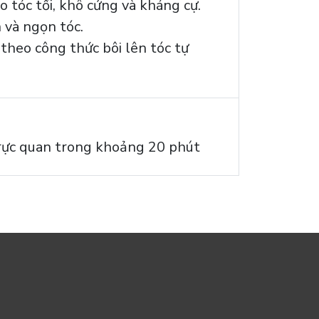
 tóc tối, khô cứng và kháng cự.
 và ngọn tóc.
theo công thức bôi lên tóc tự
trực quan trong khoảng 20 phút