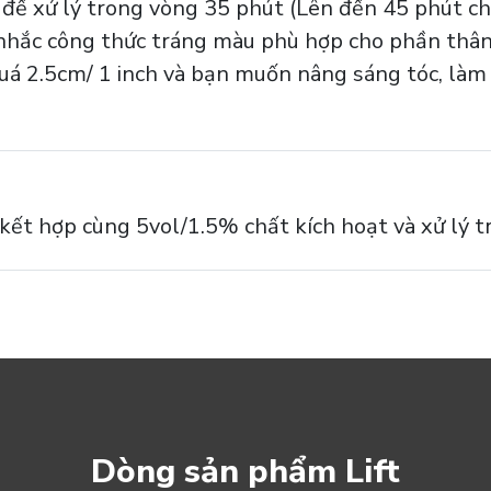
 để xử lý trong vòng 35 phút (Lên đến 45 phút cho
 nhắc công thức tráng màu phù hợp cho phần thân
uá 2.5cm/ 1 inch và bạn muốn nâng sáng tóc, làm 
ết hợp cùng 5vol/1.5% chất kích hoạt và xử lý 
Dòng sản phẩm Lift