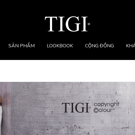
SẢN PHẨM
LOOKBOOK
CỘNG ĐỒNG
KH