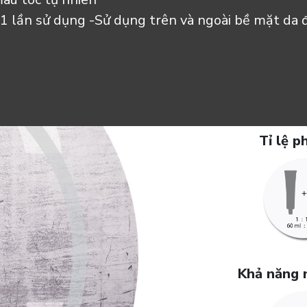
1 lần sử dụng -Sử dụng trên và ngoài bề mặt da 
Tỉ lệ p
Khả năng 