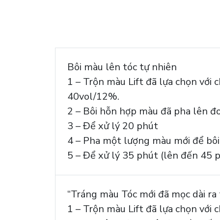
Bôi màu lên tóc tự nhiên
1 – Trộn màu Lift đã lựa chọn với
40vol/12%.
2 – Bôi hỗn hợp màu đã pha lên đo
3 – Để xử lý 20 phút
4 – Pha một lượng màu mới để bôi
5 – Để xử lý 35 phút (lên đến 45 
“Tráng màu Tóc mới đã mọc dài ra 
1 – Trộn màu Lift đã lựa chọn với 