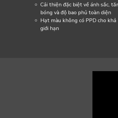
Cải thiện đặc biệt về ánh sắc, t
bóng và độ bao phủ toàn diện
Hạt màu không có PPD cho khả 
giới hạn