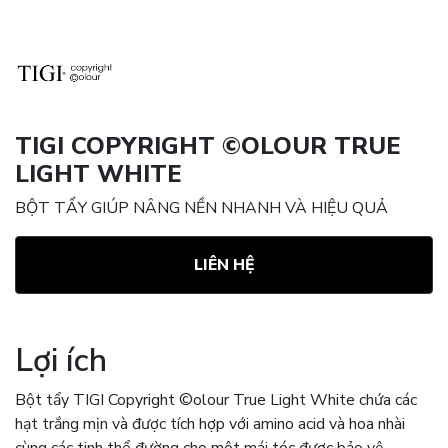
TIGI COPYRIGHT ©OLOUR TRUE
LIGHT WHITE
BỘT TẨY GIÚP NÂNG NỀN NHANH VÀ HIỆU QUẢ
LIÊN HỆ
Lợi ích
Bột tẩy TIGI Copyright ©olour True Light White chứa các
hạt trắng mịn và được tích hợp với amino acid và hoa nhài