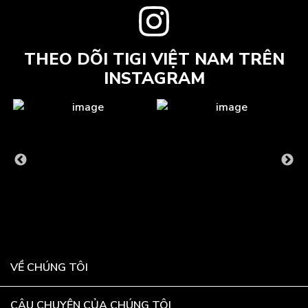
THEO DÕI TIGI VIỆT NAM TRÊN
INSTAGRAM
VỀ CHÚNG TÔI
CÂU CHUYỆN CỦA CHÚNG TÔI