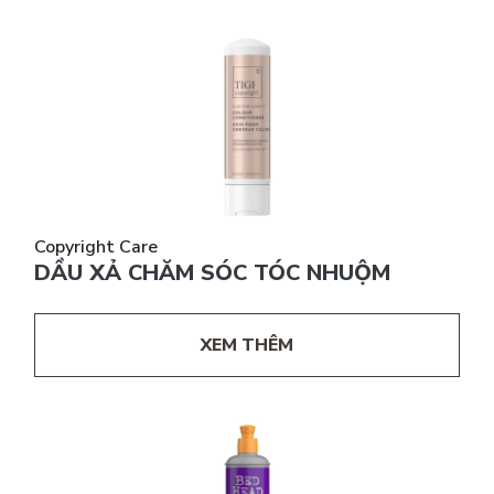
Copyright Care
DẦU XẢ CHĂM SÓC TÓC NHUỘM
XEM THÊM