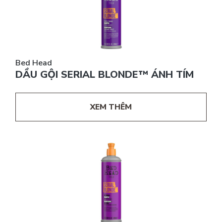
Bed Head
DẦU GỘI SERIAL BLONDE™ ÁNH TÍM
XEM THÊM