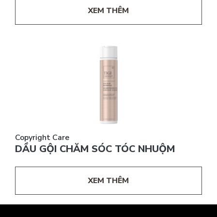
XEM THÊM
Copyright Care
DẦU GỘI CHĂM SÓC TÓC NHUỘM
XEM THÊM