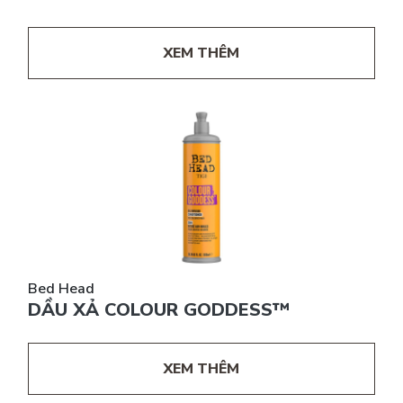
XEM THÊM
Bed Head
DẦU XẢ COLOUR GODDESS™
XEM THÊM