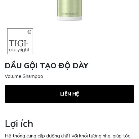
DẦU GỘI TẠO ĐỘ DÀY
Volume Shampoo
LIÊN HỆ
Lợi ích
Hệ thống cung cấp dưỡng chất với khối lượng nhẹ, giúp tóc