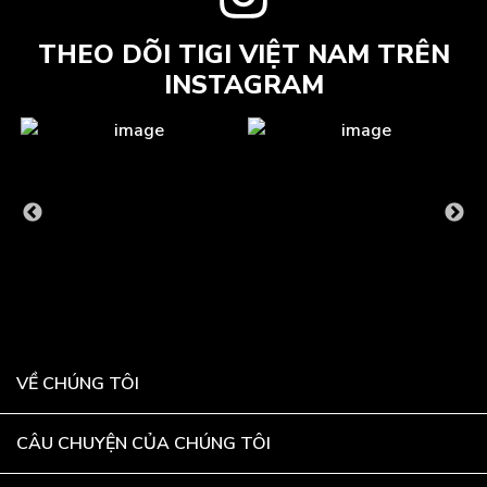
THEO DÕI TIGI VIỆT NAM TRÊN
INSTAGRAM
VỀ CHÚNG TÔI
CÂU CHUYỆN CỦA CHÚNG TÔI