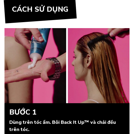
CÁCH SỬ DỤNG
BƯỚC 1
Dùng trên tóc ẩm. Bôi Back It Up™ và chải đều
trên tóc.