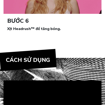
BƯỚC 6
Xịt Headrush™ để tăng bóng.
CÁCH SỬ DỤNG