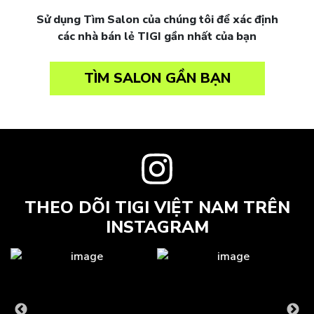
Sử dụng Tìm Salon của chúng tôi để xác định
các nhà bán lẻ TIGI gần nhất của bạn
TÌM SALON GẦN BẠN
THEO DÕI TIGI VIỆT NAM TRÊN
INSTAGRAM