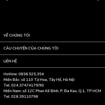
VỀ CHÚNG TÔI
CÂU CHUYỆN CỦA CHÚNG TÔI
LIÊN HỆ
Hotline: 0838.525.354
Miền Bắc: số 110 Từ Hoa, Tây Hồ, Hà Nội
Tel: 024.37474179/90
Miền Nam: số 12C Phan Kế Bính, P. Đa Kao, Q.1, TP HCM
Tel: 028.39110798