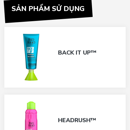
SẢN PHẨM SỬ DỤNG
BACK IT UP™
HEADRUSH™