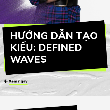
HƯỚNG DẪN TẠO
KIỂU: DEFINED
WAVES
Xem ngay