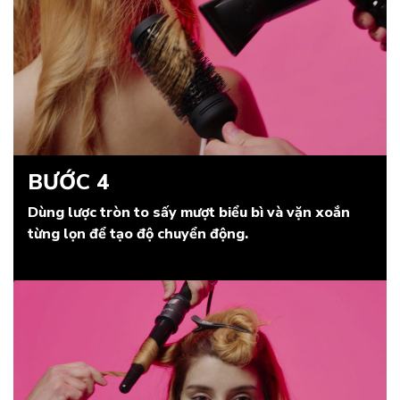
BƯỚC 4
Dùng lược tròn to sấy mượt biểu bì và vặn xoắn
từng lọn để tạo độ chuyển động.