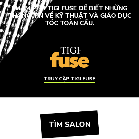
KHÁM PHÁ TIGI FUSE ĐỂ BIẾT NHỮNG
THÔNG TIN VỀ KỸ THUẬT VÀ GIÁO DỤC
TÓC TOÀN CẦU.
TRUY CẬP TIGI FUSE
TÌM SALON