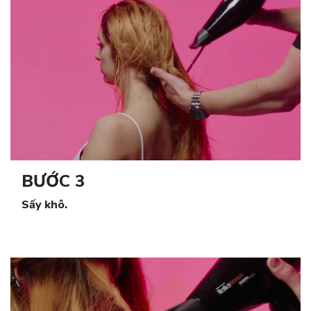
BƯỚC 3
Sấy khô.