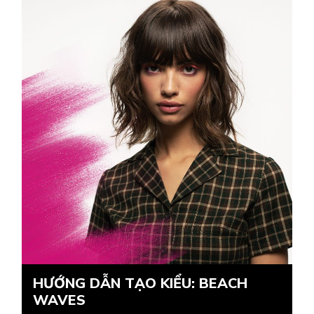
HƯỚNG DẪN TẠO KIỂU: BEACH
WAVES