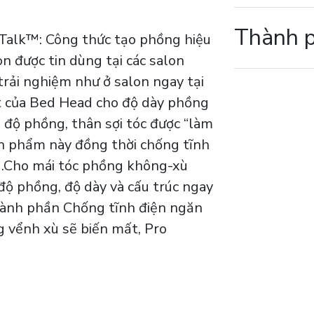
Thành 
Talk™: Công thức tạo phồng hiệu
n được tin dùng tại các salon
trải nghiệm như ở salon ngay tại
ật của Bed Head cho độ dày phồng
 độ phồng, thân sợi tóc được “làm
ản phẩm này đồng thời chống tĩnh
ù.Cho mái tóc phồng không-xù
 độ phồng, độ dày và cấu trúc ngay
hành phần Chống tĩnh điện ngăn
ng vểnh xù sẽ biến mất, Pro