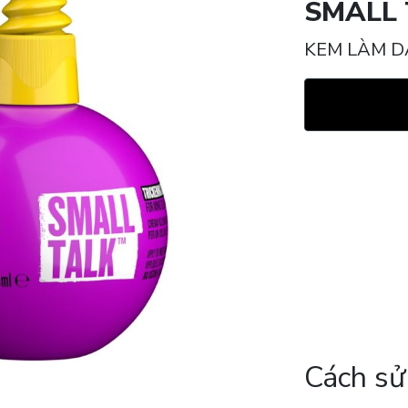
SMALL
KEM LÀM D
Cách sử