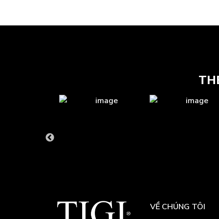
TH
VỀ CHÚNG TÔI