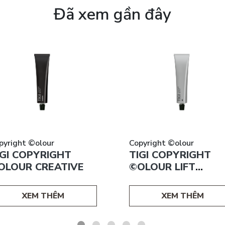
Đã xem gần đây
pyright ©olour
Copyright ©olour
IGI COPYRIGHT
TIGI COPYRIGHT
OLOUR CREATIVE
©OLOUR LIFT
SHADES
XEM THÊM
XEM THÊM