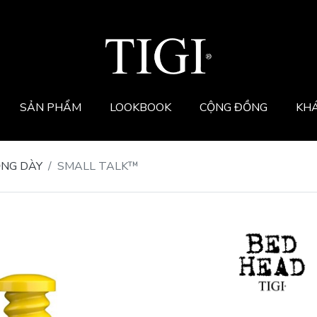
SẢN PHẨM
LOOKBOOK
CỘNG ĐỒNG
KH
NG DÀY
SMALL TALK™