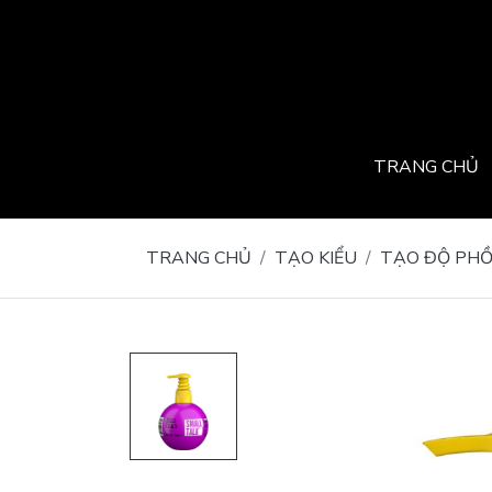
TRANG CHỦ
TRANG CHỦ
TẠO KIỂU
TẠO ĐỘ PHỒ