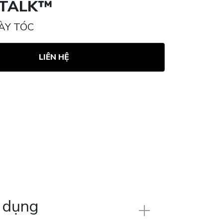
 TALK™
ÀY TÓC
LIÊN HỆ
 dụng