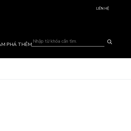
LIÊN HỆ
ÁM PHÁ THÊM