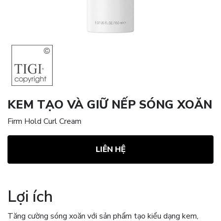
KEM TẠO VÀ GIỮ NẾP SÓNG XOĂN
Firm Hold Curl Cream
LIÊN HỆ
Lợi ích
Tăng cường sóng xoăn với sản phẩm tạo kiểu dạng kem,