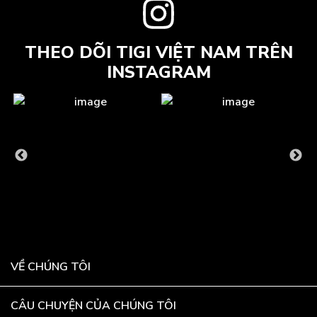
THEO DÕI TIGI VIỆT NAM TRÊN
INSTAGRAM
VỀ CHÚNG TÔI
CÂU CHUYỆN CỦA CHÚNG TÔI