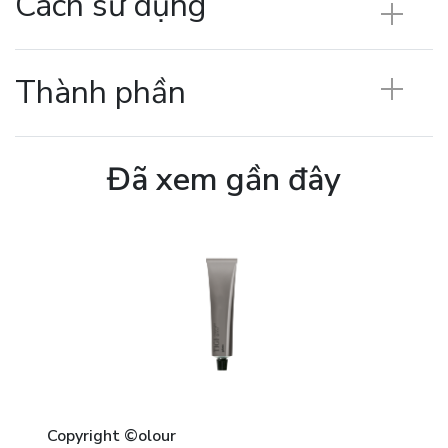
Cách sử dụng
Thành phần
Đã xem gần đây
Copyright ©olour