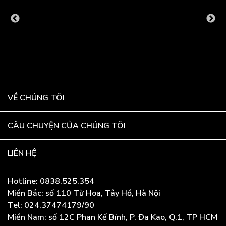
VỀ CHÚNG TÔI
CÂU CHUYỆN CỦA CHÚNG TÔI
LIÊN HỆ
Hotline: 0838.525.354
Miền Bắc: số 110 Từ Hoa, Tây Hồ, Hà Nội
Tel: 024.37474179/90
Miền Nam: số 12C Phan Kế Bính, P. Đa Kao, Q.1, TP HCM