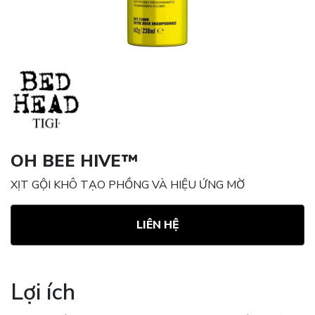
OH BEE HIVE™
XỊT GỘI KHÔ TẠO PHỒNG VÀ HIỆU ỨNG MỜ
LIÊN HỆ
Lợi ích