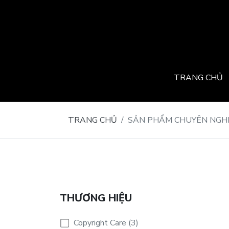
TRANG CHỦ
TRANG CHỦ
SẢN PHẨM CHUYÊN NGH
THƯƠNG HIỆU
Copyright Care (3)