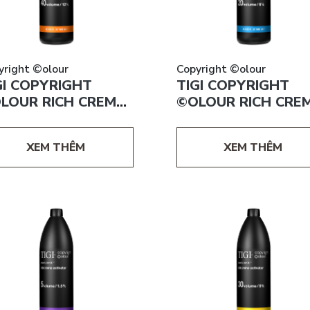
yright ©olour
Copyright ©olour
GI COPYRIGHT
TIGI COPYRIGHT
LOUR RICH CREME
©OLOUR RICH CRE
TIVATOR – 40
ACTIVATOR – 20
LUME / 12%
VOLUME / 6%
XEM THÊM
XEM THÊM