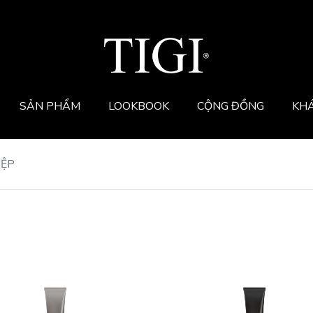
SẢN PHẨM
LOOKBOOK
CỘNG ĐỒNG
KH
IỆP