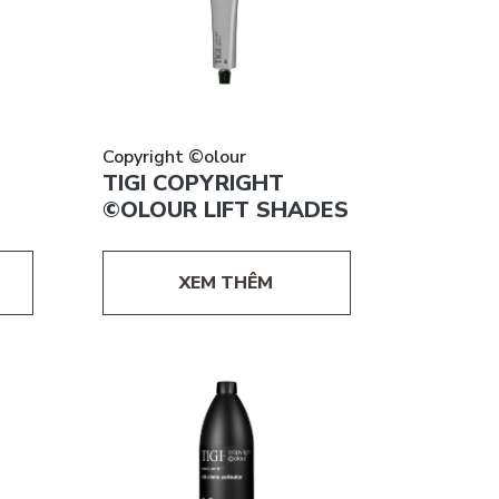
Copyright ©olour
TIGI COPYRIGHT
©OLOUR LIFT SHADES
XEM THÊM