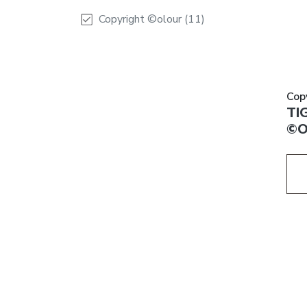
Copyright ©olour (11)
Cop
TI
©O