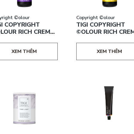
yright ©olour
Copyright ©olour
GI COPYRIGHT
TIGI COPYRIGHT
LOUR RICH CREME
©OLOUR RICH CRE
TIVATOR – 5
ACTIVATOR – 30
LUME / 1.5%
VOLUME / 9%
XEM THÊM
XEM THÊM