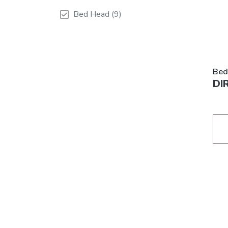
Bed Head (9)
Bed
DI