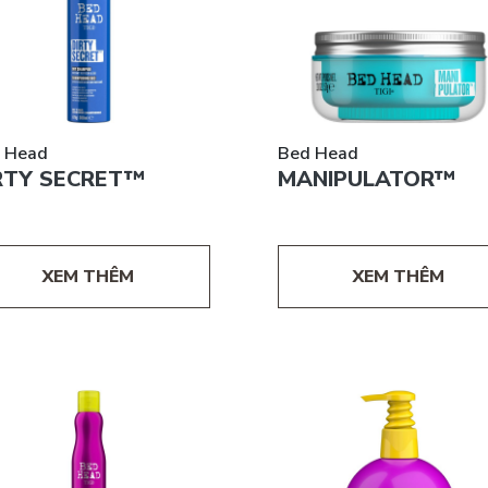
 Head
Bed Head
RTY SECRET™
MANIPULATOR™
XEM THÊM
XEM THÊM