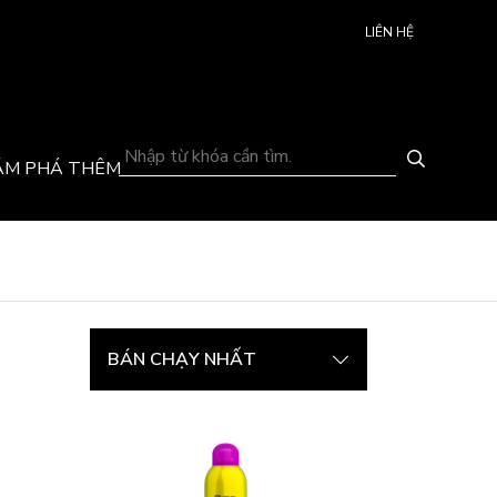
LIÊN HỆ
ÁM PHÁ THÊM
BÁN CHẠY NHẤT