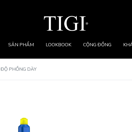
SẢN PHẨM
LOOKBOOK
CỘNG ĐỒNG
KH
 ĐỘ PHỒNG DÀY