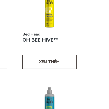
Bed Head
OH BEE HIVE™
XEM THÊM