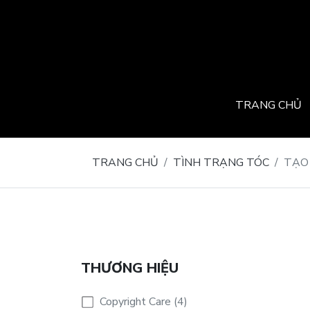
TRANG CHỦ
TRANG CHỦ
TÌNH TRẠNG TÓC
TẠO
THƯƠNG HIỆU
Copyright Care (4)