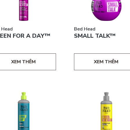
 Head
Bed Head
EEN FOR A DAY™
SMALL TALK™
XEM THÊM
XEM THÊM