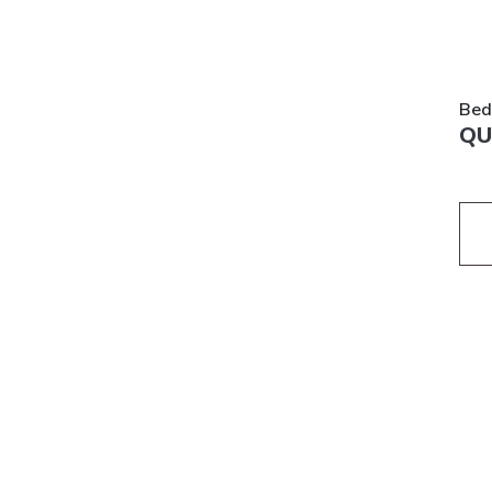
Bed
QU