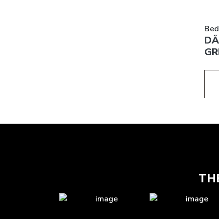
Bed
DẦ
GR
TH