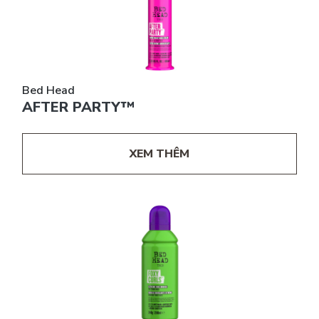
Bed Head
AFTER PARTY™
XEM THÊM