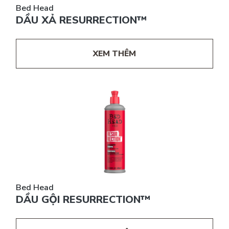
Bed Head
DẦU XẢ RESURRECTION™
XEM THÊM
Bed Head
DẦU GỘI RESURRECTION™