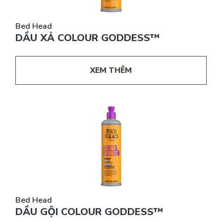
Bed Head
DẦU XẢ COLOUR GODDESS™
XEM THÊM
Bed Head
DẦU GỘI COLOUR GODDESS™