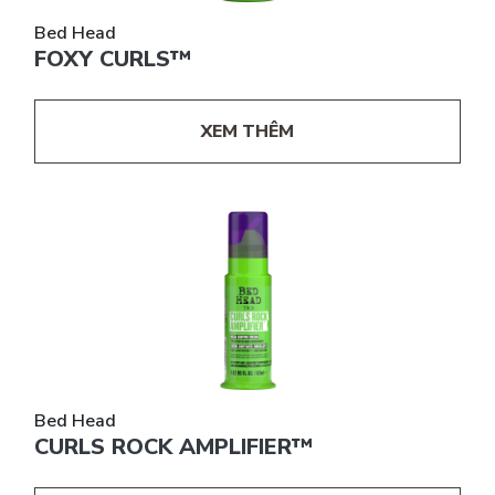
Bed Head
FOXY CURLS™
XEM THÊM
Bed Head
CURLS ROCK AMPLIFIER™