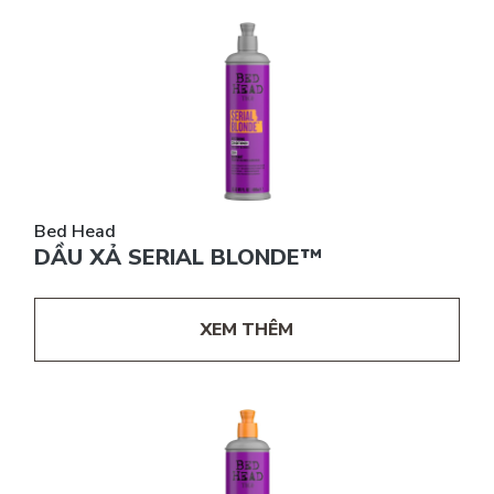
Bed Head
DẦU XẢ SERIAL BLONDE™
XEM THÊM