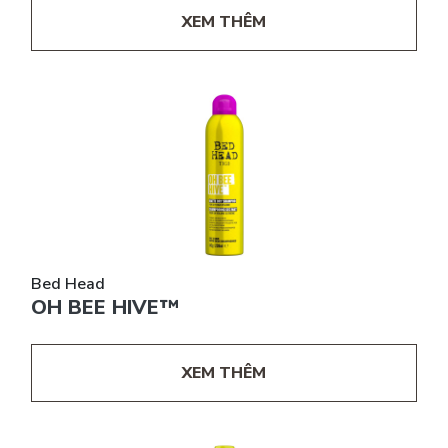
XEM THÊM
Bed Head
OH BEE HIVE™
XEM THÊM