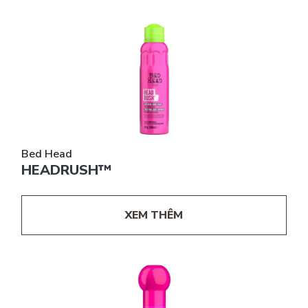
Bed Head
HEADRUSH™
XEM THÊM