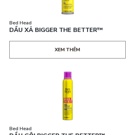
Bed Head
DẦU XẢ BIGGER THE BETTER™
XEM THÊM
Bed Head