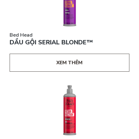
Bed Head
DẦU GỘI SERIAL BLONDE™
XEM THÊM