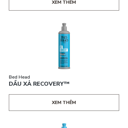
XEM THÊM
Bed Head
DẦU XẢ RECOVERY™
XEM THÊM