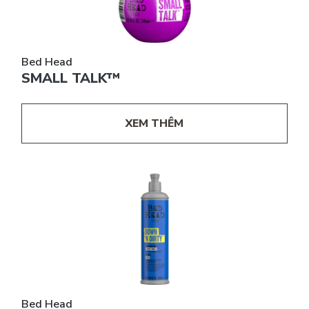
Bed Head
SMALL TALK™
XEM THÊM
Bed Head