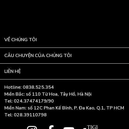
VỀ CHÚNG TÔI
CÂU CHUYỆN CỦA CHÚNG TÔI
LIÊN HỆ
Hotline: 0838.525.354
Miền Bắc: số 110 Từ Hoa, Tây Hồ, Hà Nội
Tel: 024.37474179/90
Miền Nam: số 12C Phan Kế Bính, P. Đa Kao, Q.1, TP HCM
Tel: 028.39110798