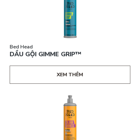
Bed Head
DẦU GỘI GIMME GRIP™
XEM THÊM