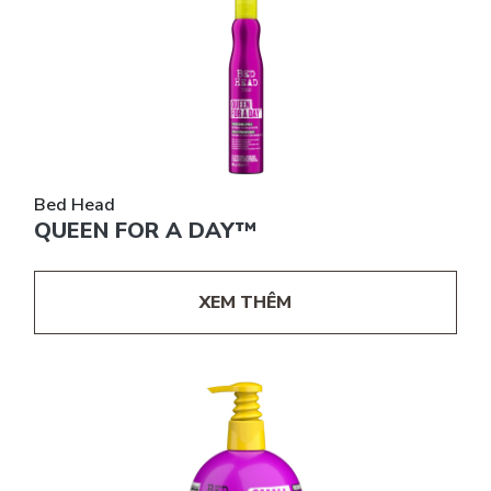
Bed Head
QUEEN FOR A DAY™
XEM THÊM