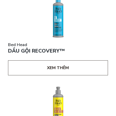
Bed Head
DẦU GỘI RECOVERY™
XEM THÊM