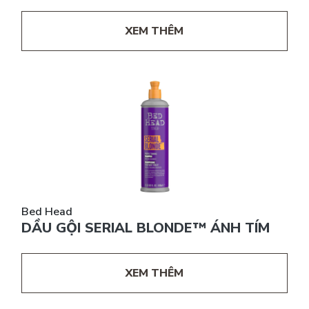
XEM THÊM
Bed Head
DẦU GỘI SERIAL BLONDE™ ÁNH TÍM
XEM THÊM