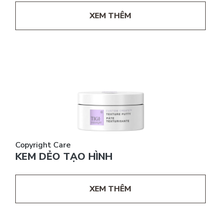
XEM THÊM
Copyright Care
KEM DẺO TẠO HÌNH
XEM THÊM