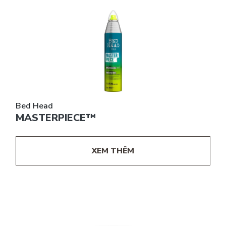
Bed Head
MASTERPIECE™
XEM THÊM