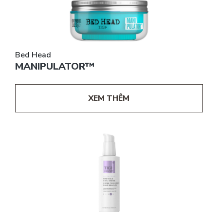
Bed Head
MANIPULATOR™
XEM THÊM