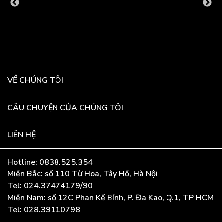
VỀ CHÚNG TÔI
CÂU CHUYỆN CỦA CHÚNG TÔI
LIÊN HỆ
Hotline: 0838.525.354
Miền Bắc: số 110 Từ Hoa, Tây Hồ, Hà Nội
Tel: 024.37474179/90
Miền Nam: số 12C Phan Kế Bính, P. Đa Kao, Q.1, TP HCM
Tel: 028.39110798