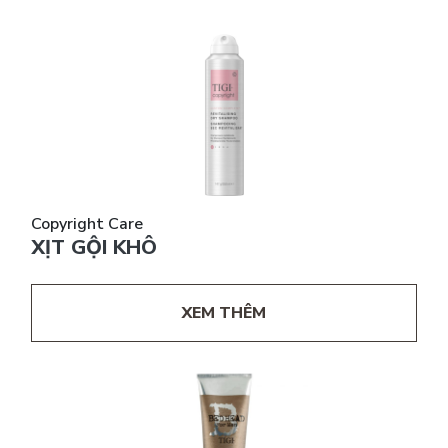
Copyright Care
XỊT GỘI KHÔ
XEM THÊM