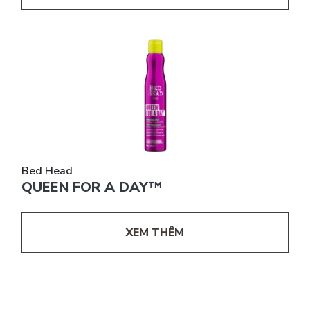
Bed Head
QUEEN FOR A DAY™
XEM THÊM