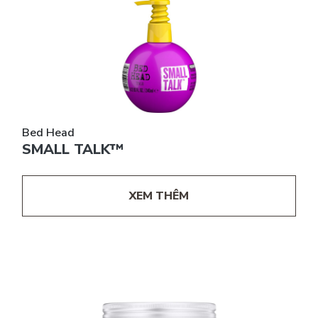
Bed Head
SMALL TALK™
XEM THÊM