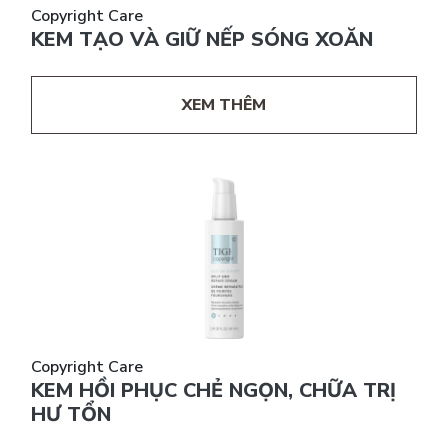
Copyright Care
KEM TẠO VÀ GIỮ NẾP SÓNG XOĂN
XEM THÊM
Copyright Care
KEM HỒI PHỤC CHẺ NGỌN, CHỮA TRỊ
HƯ TỔN