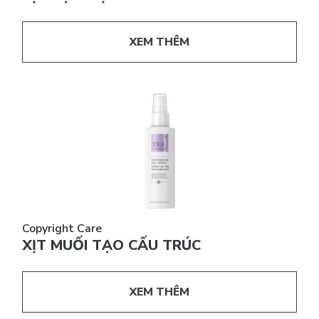
XEM THÊM
Copyright Care
XỊT MUỐI TẠO CẤU TRÚC
XEM THÊM