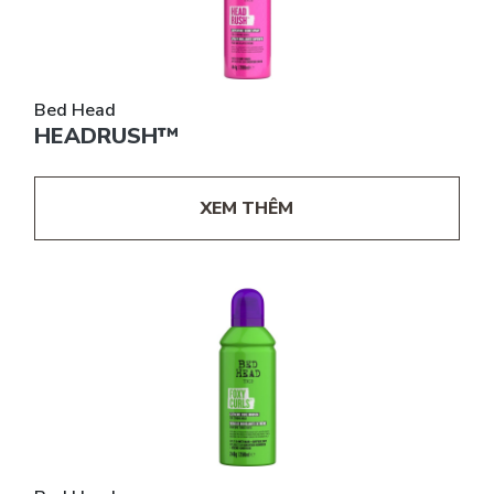
Bed Head
HEADRUSH™
XEM THÊM