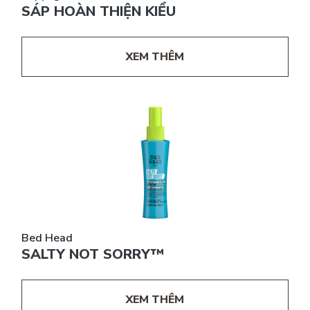
SÁP HOÀN THIỆN KIỂU
XEM THÊM
Bed Head
SALTY NOT SORRY™
XEM THÊM