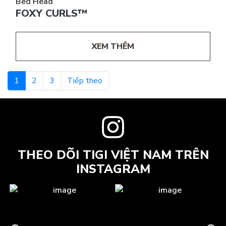
Bed Head
FOXY CURLS™
XEM THÊM
1
2
3
Tiếp theo
THEO DÕI TIGI VIỆT NAM TRÊN
INSTAGRAM