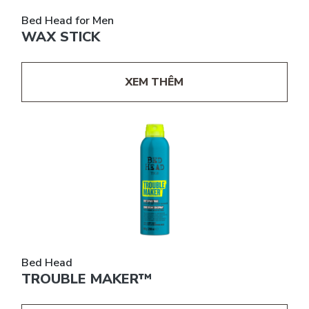
Bed Head for Men
WAX STICK
XEM THÊM
Bed Head
TROUBLE MAKER™