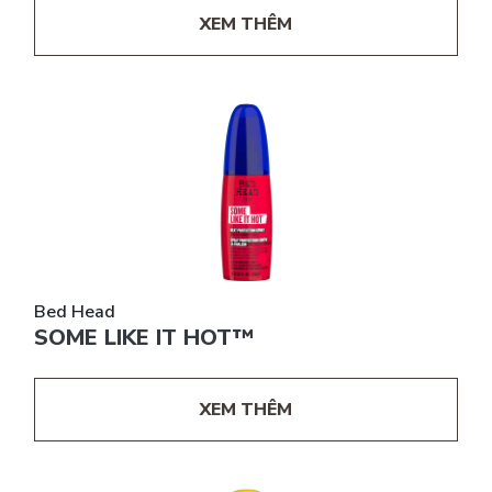
XEM THÊM
Bed Head
SOME LIKE IT HOT™
XEM THÊM